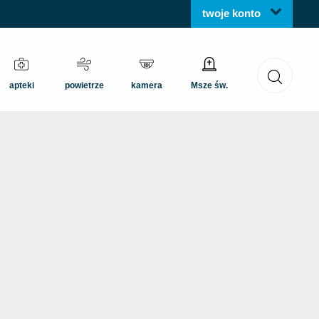
twoje konto
apteki
powietrze
kamera
Msze św.