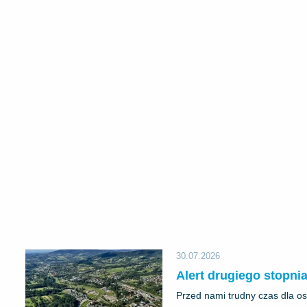
30.07.2026
Alert drugiego stopnia
Przed nami trudny czas dla os