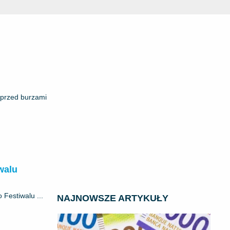
 przed burzami
walu
 Festiwalu ...
NAJNOWSZE ARTYKUŁY