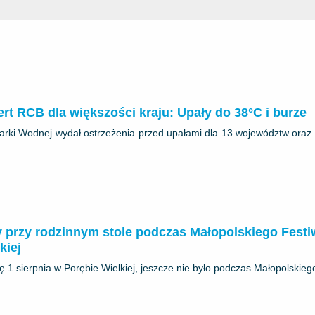
ert RCB dla większości kraju: Upały do 38°C i burze
odarki Wodnej wydał ostrzeżenia przed upałami dla 13 województw oraz
y przy rodzinnym stole podczas Małopolskiego Festi
kiej
się 1 sierpnia w Porębie Wielkiej, jeszcze nie było podczas Małopolskiego