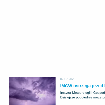
07.07.2026
IMGW ostrzega przed 
Instytut Meteorologii i Gospo
Dzisiejsze popołudnie może pr