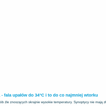
 - fala upałów do 34°C i to do co najmniej wtorku
ób źle znoszących skrajnie wysokie temperatury. Synoptycy nie mają zł