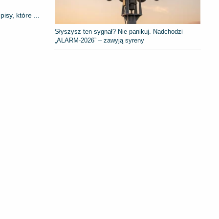
sy, które ...
Słyszysz ten sygnał? Nie panikuj. Nadchodzi
„ALARM-2026” – zawyją syreny