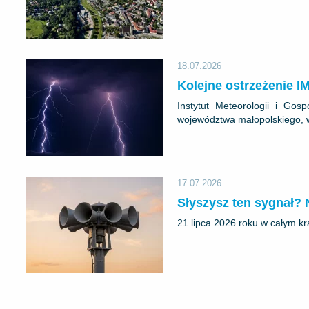
18.07.2026
Kolejne ostrzeżenie 
Instytut Meteorologii i Go
województwa małopolskiego, w
17.07.2026
Słyszysz ten sygnał?
21 lipca 2026 roku w całym kr