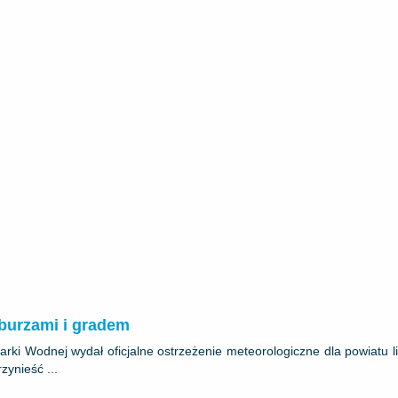
burzami i gradem
darki Wodnej wydał oficjalne ostrzeżenie meteorologiczne dla powiatu 
zynieść ...