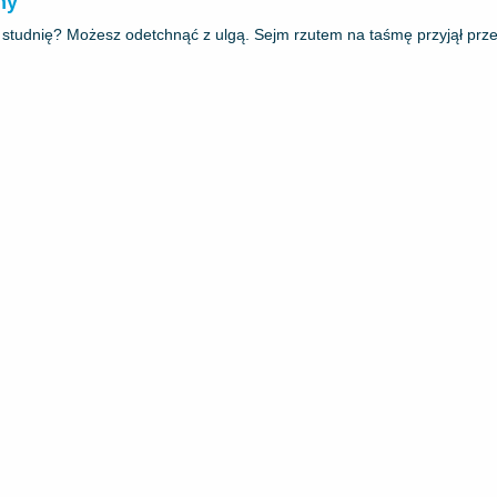
ny
studnię? Możesz odetchnąć z ulgą. Sejm rzutem na taśmę przyjął przepi