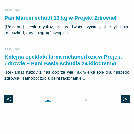
19.04.2021
Pan Marcin schudł 13 kg w Projekt Zdrowie!
(Reklama) Jeśli myślisz, że w Twoim życiu jest zbyt dużo
przeszkód, aby osiągnąć swój cel – ...
18.01.2021
Kolejna spektakularna metamorfoza w Projekt
Zdrowie – Pani Basia schudła 24 kilogramy!
(Reklama) Każdy z nas dobrze wie, jak wielką rolę dla naszego
zdrowia i samopoczucia pełni racjonalnie ...
<
>
1
2