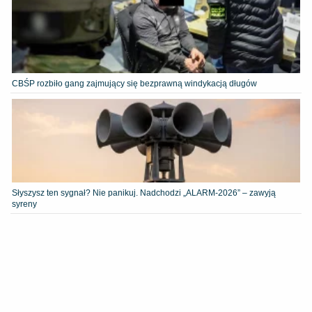
CBŚP rozbiło gang zajmujący się bezprawną windykacją długów
Słyszysz ten sygnał? Nie panikuj. Nadchodzi „ALARM-2026” – zawyją
syreny