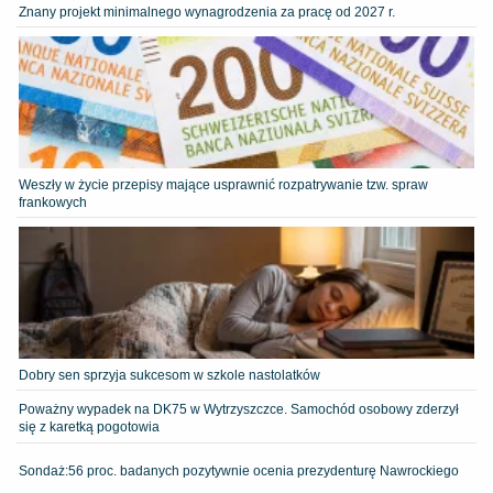
Znany projekt minimalnego wynagrodzenia za pracę od 2027 r.
Weszły w życie przepisy mające usprawnić rozpatrywanie tzw. spraw
frankowych
Dobry sen sprzyja sukcesom w szkole nastolatków
Poważny wypadek na DK75 w Wytrzyszczce. Samochód osobowy zderzył
się z karetką pogotowia
​Sondaż:56 proc. badanych pozytywnie ocenia prezydenturę Nawrockiego