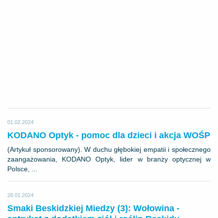
01.02.2024
KODANO Optyk - pomoc dla dzieci i akcja WOŚP
(Artykuł sponsorowany). W duchu głębokiej empatii i społecznego
zaangażowania, KODANO Optyk, lider w branży optycznej w
Polsce, ...
28.01.2024
Smaki Beskidzkiej Miedzy (3): Wołowina -