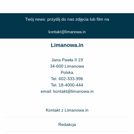
Twój news: przyślij do nas zdjęcia lub film na
kontakt@limanowa.in
Limanowa.in
Jana Pawła II 19
34-600 Limanowa
Polska
Tel.
602-333-996
Tel.
18-4000-444
email:
kontakt@limanowa.in
Kontakt z Limanowa.in
Redakcja