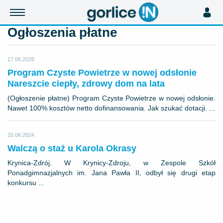
Ogłoszenia płatne
17.06.2025
Program Czyste Powietrze w nowej odsłonie
Nareszcie ciepły, zdrowy dom na lata
(Ogłoszenie płatne) Program Czyste Powietrze w nowej odsłonie.
Nawet 100% kosztów netto dofinansowania. Jak szukać dotacji. ...
20.06.2024
Walczą o staż u Karola Okrasy
Krynica-Zdrój. W Krynicy-Zdroju, w Zespole Szkół
Ponadgimnazjalnych im. Jana Pawła II, odbył się drugi etap
konkursu ...