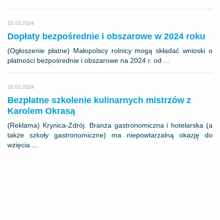
15.03.2024
Dopłaty bezpośrednie i obszarowe w 2024 roku
(Ogłoszenie płatne) Małopolscy rolnicy mogą składać wnioski o
płatności bezpośrednie i obszarowe na 2024 r. od ...
28.02.2024
Bezpłatne szkolenie kulinarnych mistrzów z
Karolem Okrasą
(Reklama) Krynica-Zdrój. Branża gastronomiczna i hotelarska (a
także szkoły gastronomiczne) ma niepowtarzalną okazję do
wzięcia ...