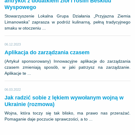
antrykot z dodatkiem ziół i roślin Beskidu
Wyspowego
Stowarzyszenie Lokalna Grupa Działania „Przyjazna Ziemia
Limanowska” zaprasza w podróż kulinarną, pełną tradycyjnego
smaku w otoczeniu ...
06.12.2023
Aplikacja do zarządzania czasem
(Artykuł sponsorowany) Innowacyjne aplikacje do zarządzania
czasem zmieniają sposób, w jaki patrzysz na zarządzanie.
Aplikacje te ...
06.03.2022
Jak radzić sobie z lękiem wywołanym wojną w
Ukrainie (rozmowa)
Wojna, która toczy się tak blisko, ma prawo nas przerażać.
Pomaganie daje poczucie sprawczości, a to ...