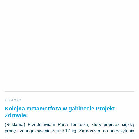
16.04.2024
Kolejna metamorfoza w gabinecie Projekt
Zdrowie!
(Reklama) Przedstawiam Pana Tomasza, który poprzez ciężką
pracę i zaangażowanie zgubił 17 kg! Zapraszam do przeczytania
...