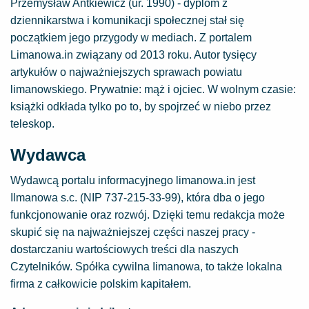
Przemysław Antkiewicz (ur. 1990) - dyplom z
dziennikarstwa i komunikacji społecznej stał się
początkiem jego przygody w mediach. Z portalem
Limanowa.in związany od 2013 roku. Autor tysięcy
artykułów o najważniejszych sprawach powiatu
limanowskiego. Prywatnie: mąż i ojciec. W wolnym czasie:
książki odkłada tylko po to, by spojrzeć w niebo przez
teleskop.
Wydawca
Wydawcą portalu informacyjnego
limanowa.in
jest
Ilmanowa s.c. (NIP 737-215-33-99), która dba o jego
funkcjonowanie oraz rozwój. Dzięki temu redakcja może
skupić się na najważniejszej części naszej pracy -
dostarczaniu wartościowych treści dla naszych
Czytelników. Spółka cywilna Iimanowa, to także lokalna
firma z całkowicie polskim kapitałem.