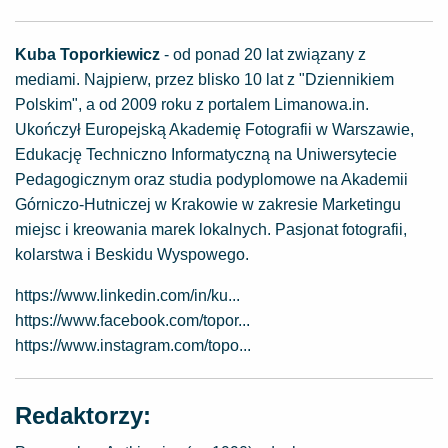
Kuba Toporkiewicz
- od ponad 20 lat związany z
mediami. Najpierw, przez blisko 10 lat z "Dziennikiem
Polskim", a od 2009 roku z portalem Limanowa.in.
Ukończył Europejską Akademię Fotografii w Warszawie,
Edukację Techniczno Informatyczną na Uniwersytecie
Pedagogicznym oraz studia podyplomowe na Akademii
Górniczo-Hutniczej w Krakowie w zakresie Marketingu
miejsc i kreowania marek lokalnych. Pasjonat fotografii,
kolarstwa i Beskidu Wyspowego.
https://www.linkedin.com/in/ku...
https://www.facebook.com/topor...
https://www.instagram.com/topo...
Redaktorzy: