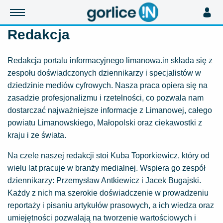
Redakcja
Redakcja portalu informacyjnego
limanowa.in
składa się z
zespołu doświadczonych dziennikarzy i specjalistów w
dziedzinie mediów cyfrowych. Nasza praca opiera się na
zasadzie profesjonalizmu i rzetelności, co pozwala nam
dostarczać najważniejsze informacje z Limanowej, całego
powiatu Limanowskiego, Małopolski oraz ciekawostki z
kraju i ze świata.
Na czele naszej redakcji stoi
Kuba Toporkiewicz
, który od
wielu lat pracuje w branży medialnej. Wspiera go zespół
dziennikarzy: Przemysław Antkiewicz i Jacek Bugajski.
Każdy z nich ma szerokie doświadczenie w prowadzeniu
reportaży i pisaniu artykułów prasowych, a ich wiedza oraz
umiejętności pozwalają na tworzenie wartościowych i