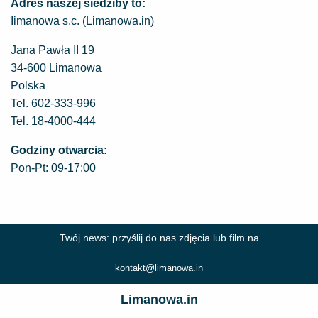
Adres naszej siedziby to:
Iimanowa s.c. (Limanowa.in)
Jana Pawła II 19
34-600 Limanowa
Polska
Tel.
602-333-996
Tel.
18-4000-444
Godziny otwarcia:
Pon-Pt: 09-17:00
Twój news: przyślij do nas zdjęcia lub film na
kontakt@limanowa.in
Limanowa.in