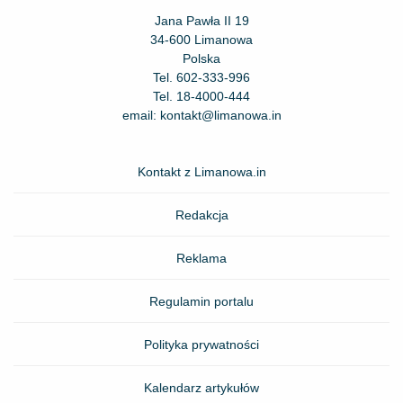
Jana Pawła II 19
34-600 Limanowa
Polska
Tel.
602-333-996
Tel.
18-4000-444
email:
kontakt@limanowa.in
Kontakt z Limanowa.in
Redakcja
Reklama
Regulamin portalu
Polityka prywatności
Kalendarz artykułów