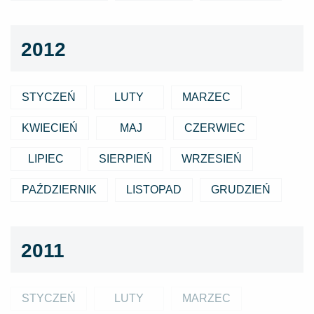
2012
STYCZEŃ
LUTY
MARZEC
KWIECIEŃ
MAJ
CZERWIEC
LIPIEC
SIERPIEŃ
WRZESIEŃ
PAŹDZIERNIK
LISTOPAD
GRUDZIEŃ
2011
STYCZEŃ
LUTY
MARZEC