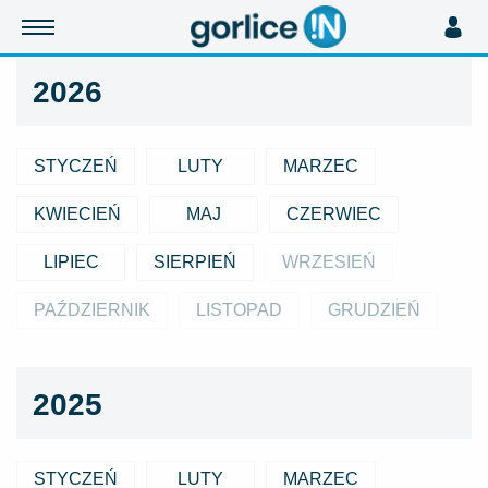
2026
STYCZEŃ
LUTY
MARZEC
KWIECIEŃ
MAJ
CZERWIEC
LIPIEC
SIERPIEŃ
WRZESIEŃ
PAŹDZIERNIK
LISTOPAD
GRUDZIEŃ
2025
STYCZEŃ
LUTY
MARZEC