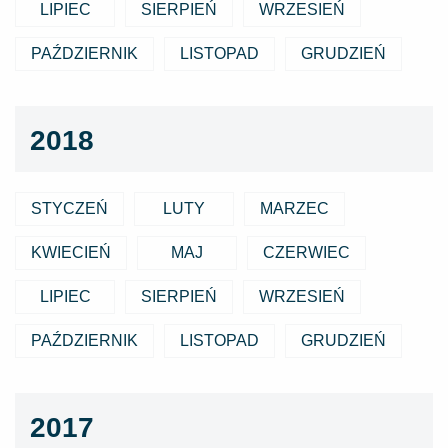
LIPIEC
SIERPIEŃ
WRZESIEŃ
PAŹDZIERNIK
LISTOPAD
GRUDZIEŃ
2018
STYCZEŃ
LUTY
MARZEC
KWIECIEŃ
MAJ
CZERWIEC
LIPIEC
SIERPIEŃ
WRZESIEŃ
PAŹDZIERNIK
LISTOPAD
GRUDZIEŃ
2017