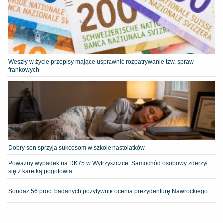
Weszły w życie przepisy mające usprawnić rozpatrywanie tzw. spraw
frankowych
Dobry sen sprzyja sukcesom w szkole nastolatków
Poważny wypadek na DK75 w Wytrzyszczce. Samochód osobowy zderzył
się z karetką pogotowia
​Sondaż:56 proc. badanych pozytywnie ocenia prezydenturę Nawrockiego