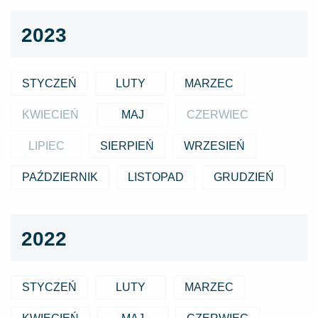
2023
STYCZEŃ
LUTY
MARZEC
KWIECIEŃ
MAJ
CZERWIEC
LIPIEC
SIERPIEŃ
WRZESIEŃ
PAŹDZIERNIK
LISTOPAD
GRUDZIEŃ
2022
STYCZEŃ
LUTY
MARZEC