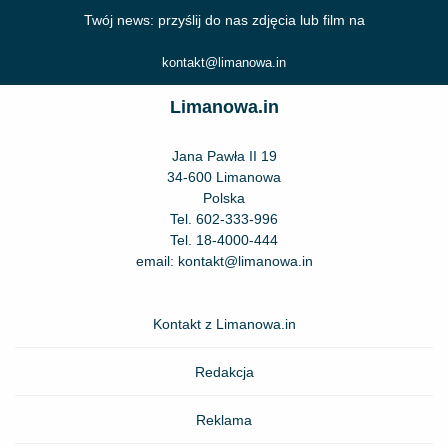
Twój news: przyślij do nas zdjęcia lub film na
kontakt@limanowa.in
Limanowa.in
Jana Pawła II 19
34-600 Limanowa
Polska
Tel.
602-333-996
Tel.
18-4000-444
email:
kontakt@limanowa.in
Kontakt z Limanowa.in
Redakcja
Reklama