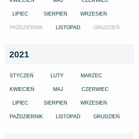
KWIECIEŃ
MAJ
CZERWIEC
LIPIEC
SIERPIEŃ
WRZESIEŃ
PAŹDZIERNIK
LISTOPAD
GRUDZIEŃ
2021
STYCZEŃ
LUTY
MARZEC
KWIECIEŃ
MAJ
CZERWIEC
LIPIEC
SIERPIEŃ
WRZESIEŃ
PAŹDZIERNIK
LISTOPAD
GRUDZIEŃ