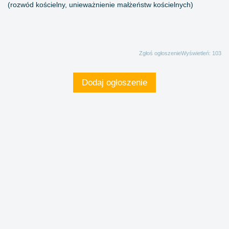
(rozwód kościelny, unieważnienie małżeństw kościelnych)
Zgłoś ogłoszenie
Wyświetleń: 103
Dodaj ogłoszenie