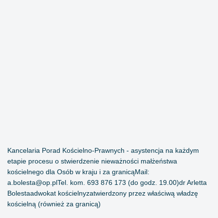
Kancelaria Porad Kościelno-Prawnych - asystencja na każdym
etapie procesu o stwierdzenie nieważności małżeństwa
kościelnego dla Osób w kraju i za granicąMail:
a.bolesta@op.plTel
. kom. 693 876 173 (do godz. 19.00)dr Arletta
Bolestaadwokat kościelnyzatwierdzony przez właściwą władzę
kościelną (również za granicą)