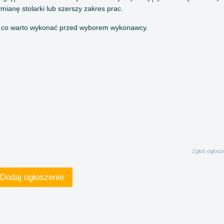
mianę stolarki lub szerszy zakres prac.
ę, co warto wykonać przed wyborem wykonawcy.
Zgłoś ogłosz
Dodaj ogłoszenie