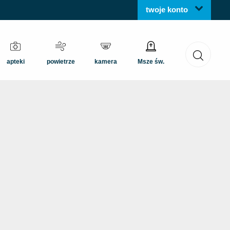
twoje konto
apteki
powietrze
kamera
Msze św.