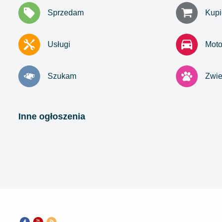
Sprzedam
Kupi
Usługi
Mot
Szukam
Zwie
Inne ogłoszenia