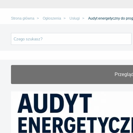
Strona główna
Ogłoszenia
Usługi
Audyt energetyczny do pro
Przegląd