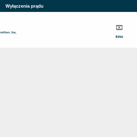
Wyłączenia prądu
milian, Iza,
kino