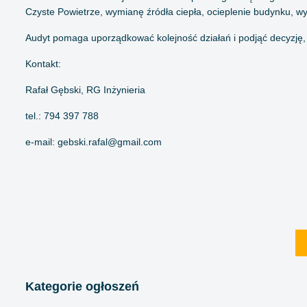
Czyste Powietrze, wymianę źródła ciepła, ocieplenie budynku, wy
Audyt pomaga uporządkować kolejność działań i podjąć decyzj
Kontakt:
Rafał Gębski, RG Inżynieria
tel.: 794 397 788
e-mail:
gebski.rafal@gmail.com
Kategorie ogłoszeń