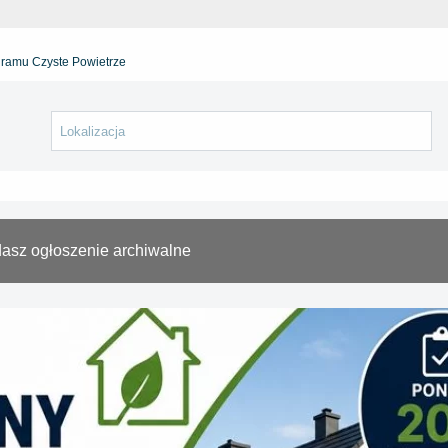
gramu Czyste Powietrze
asz ogłoszenie archiwalne