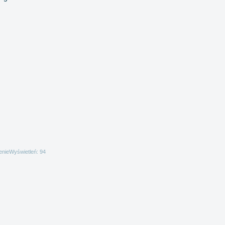
enie
Wyświetleń: 94