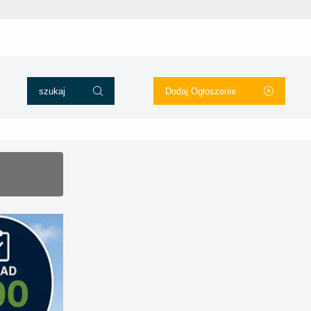
szukaj
Dodaj Ogłoszenie