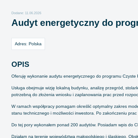
Dodane: 11.06.2026
Audyt energetyczny do prog
Adres:
Polska
OPIS
Oferuję wykonanie audytu energetycznego do programu Czyste
Usługa obejmuje wizję lokalną budynku, analizę przegród, stolark
potrzebną do złożenia wniosku i zaplanowania prac przed rozpoc
W ramach współpracy pomagam określić optymalny zakres modern
stanu technicznego i możliwości inwestora. Po zakończeniu pra
Do tej pory wykonałem ponad 200 audytów. Posiadam wpis do C
Działam na terenie województwa małopolskiego i śląskiego. Obsł