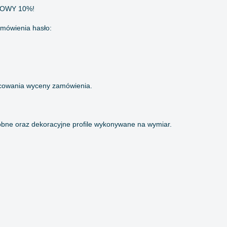
AJOWY 10%!
ówienia hasło:
acowania wyceny zamówienia.
obne oraz dekoracyjne profile wykonywane na wymiar.