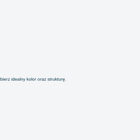
ierz idealny kolor oraz strukturę.