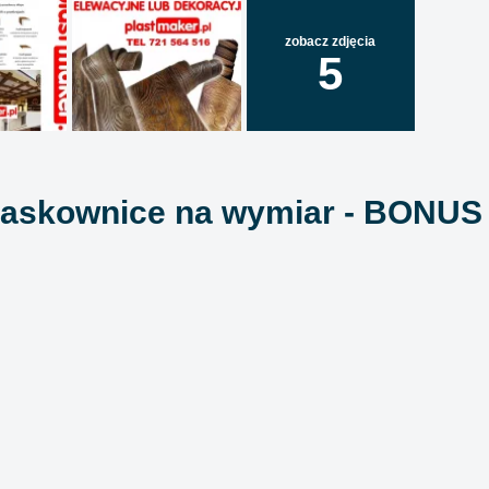
zobacz zdjęcia
5
i maskownice na wymiar - BONUS