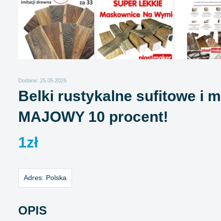
Dodane: 25.05.2026
Belki rustykalne sufitowe 
MAJOWY 10 procent!
1zł
Adres:
Polska
OPIS