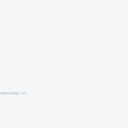
nie
Wyświetleń: 129