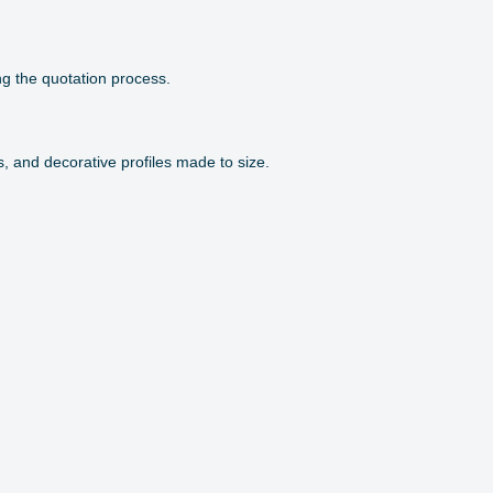
ng the quotation process.
s, and decorative profiles made to size.