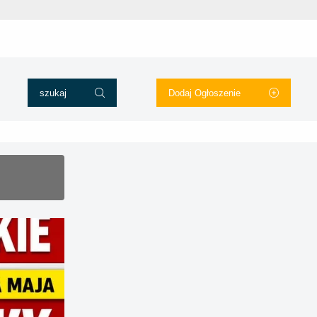
szukaj
Dodaj Ogłoszenie